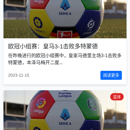
欧冠小组赛：皇马3-1击败多特蒙德
在昨晚进行的欧冠小组赛中，皇家马德里主场3-1击败多
特蒙德，本泽马梅开二度...
2023-11-15
阅读更多
篮球