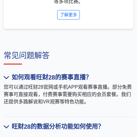
等多项比赛。
了解更多
常见问题解答
如何观看旺财28的赛事直播？
您可以通过旺财28官网或手机APP观看赛事直播。部分免费
赛事可直接观看，付费赛事需要购买相应的会员套餐。我们
还提供多路解说和VR观赛等特色功能。
旺财28的数据分析功能如何使用？