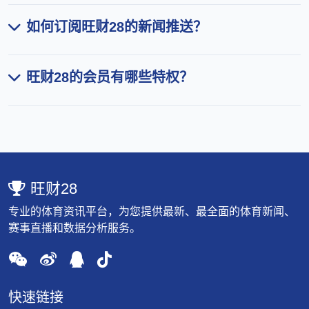
如何订阅旺财28的新闻推送？
旺财28的会员有哪些特权？
旺财28
专业的体育资讯平台，为您提供最新、最全面的体育新闻、
赛事直播和数据分析服务。
快速链接